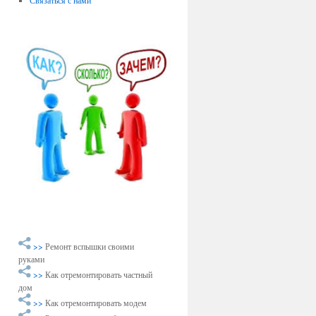
Связаться с нами
>>
Ремонт вспышки своими
руками
>>
Как отремонтировать частный
дом
>>
Как отремонтировать модем