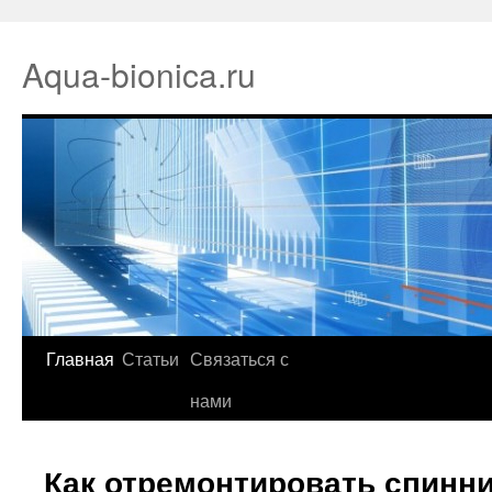
Aqua-bionica.ru
Главная
Статьи
Связаться с
нами
Как отремонтировать спинн