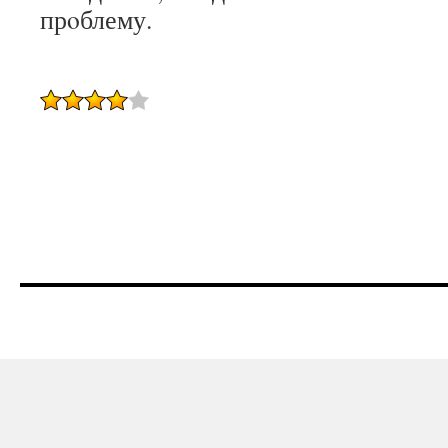
прοблему.