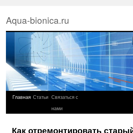
Aqua-bionica.ru
Главная
Статьи
Связаться с
нами
Как отремонтировать стары