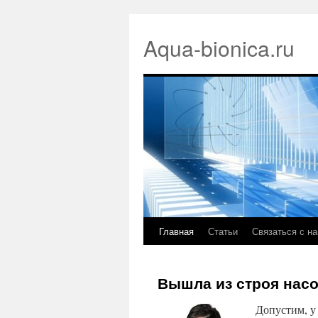
Aqua-bionica.ru
Главная
Статьи
Связаться с н
Вышла из строя нас
Допустим, у 