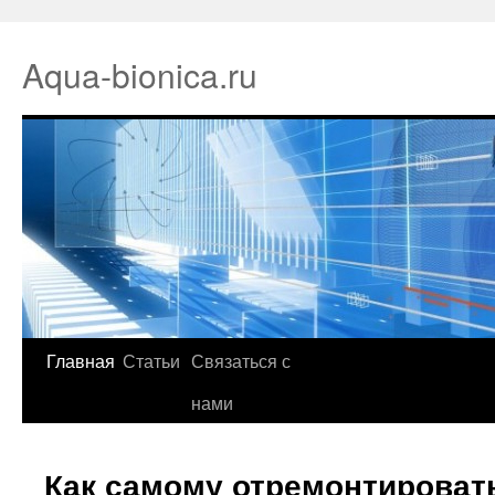
Aqua-bionica.ru
Главная
Статьи
Связаться с
нами
Как самому отремонтироват