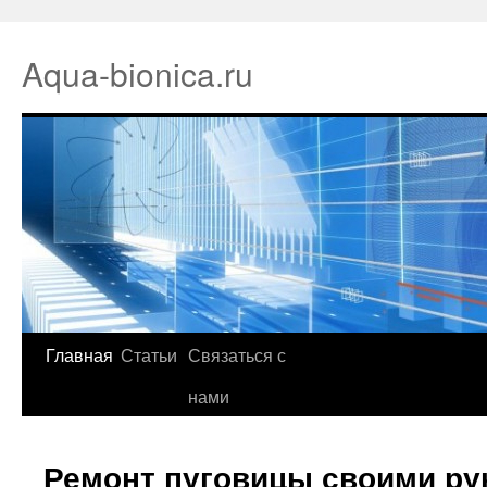
Aqua-bionica.ru
Главная
Статьи
Связаться с
нами
Ремонт пуговицы своими ру