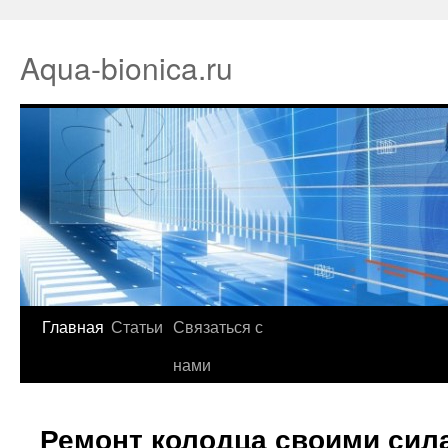
Aqua-bionica.ru
Главная
Статьи
Связаться с
нами
Ремонт колодца своими сил