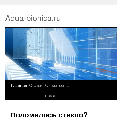
Aqua-bionica.ru
Главная
Статьи
Связаться с
нами
Поломалось стекло?