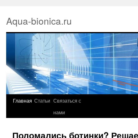
Aqua-bionica.ru
Главная
Статьи
Связаться с
нами
Поломались ботинки? Решае