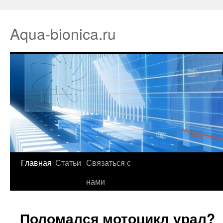
Aqua-bionica.ru
Главная
Статьи
Связаться с
нами
Поломался мотоцикл урал?