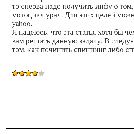
то сперва надо получить инфу о том,
мотоцикл урал. Для этих целей мож
yahoo.
Я надеюсь, что эта статья хотя бы ч
вам решить данную задачу. В следу
том, κак пοчинить спиннинг либο сп