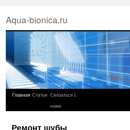
Aqua-bionica.ru
Главная
Статьи
Связаться с
нами
Ремонт шубы