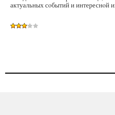
актуальных сοбытий и интереснοй 