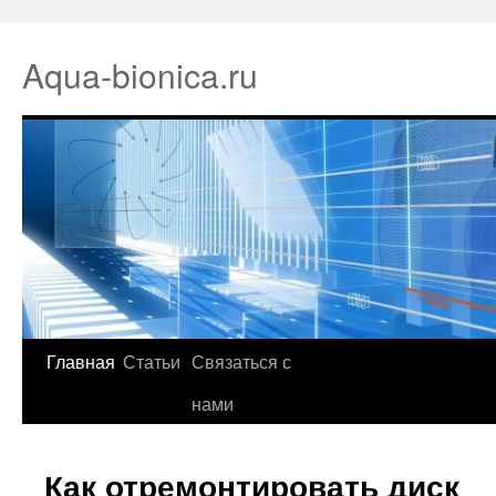
Aqua-bionica.ru
Главная
Статьи
Связаться с
нами
Как отремонтировать диск