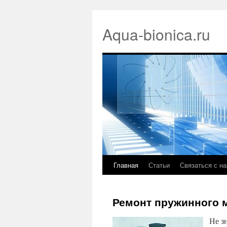
Aqua-bionica.ru
Главная
Статьи
Связаться с н
Ремонт пружинного 
Не з