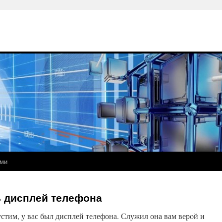
ами
ь дисплей телефона
стим, у вас был дисплей телефона. Служил она вам верοй и