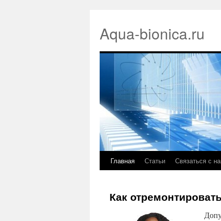
Aqua-bionica.ru
Главная
Статьи
Связаться с н
Как отремонтироват
Допу