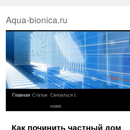
Aqua-bionica.ru
Главная
Статьи
Связаться с
нами
Как починить частный дом