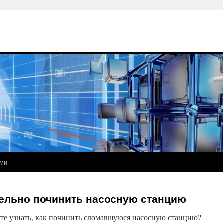
ами
тельно починить насосную станцию
те узнать, как починить сломавшуюся насосную станцию?