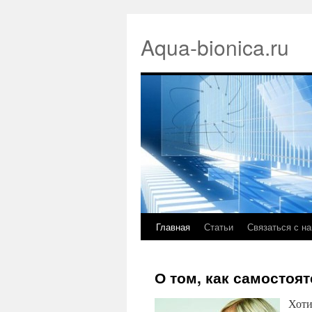
Aqua-bionica.ru
Главная
Статьи
Связаться с н
О том, как самостоя
Хоти