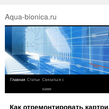
Aqua-bionica.ru
Главная
Статьи
Связаться с
нами
Как отремонтировать картри