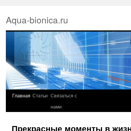
Aqua-bionica.ru
Главная
Статьи
Связаться с
нами
Прекрасные моменты в жиз